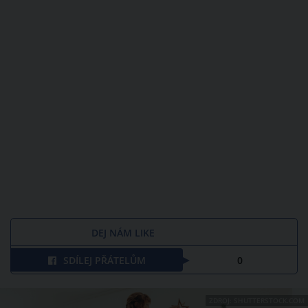
DEJ NÁM LIKE
SDÍLEJ PŘÁTELŮM
0
ZDROJ: SHUTTERSTOCK.COM