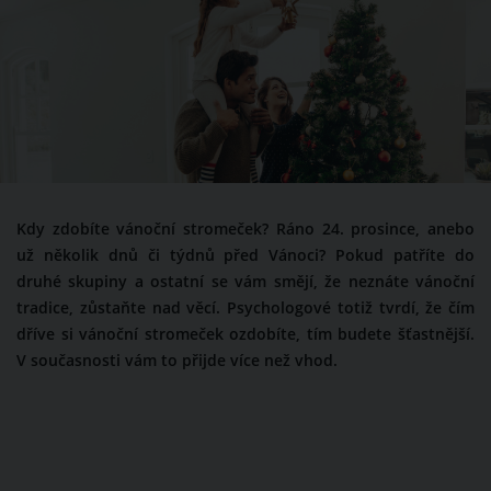
Kdy zdobíte vánoční stromeček? Ráno 24. prosince, anebo
už několik dnů či týdnů před Vánoci? Pokud patříte do
druhé skupiny a ostatní se vám smějí, že neznáte vánoční
tradice, zůstaňte nad věcí. Psychologové totiž tvrdí, že čím
dříve si vánoční stromeček ozdobíte, tím budete šťastnější.
V současnosti vám to přijde více než vhod.