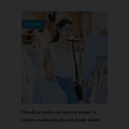
ČLÁNEK
Chladivá móda do letních veder. V
těchto materiálech vám bude velmi
příjemně