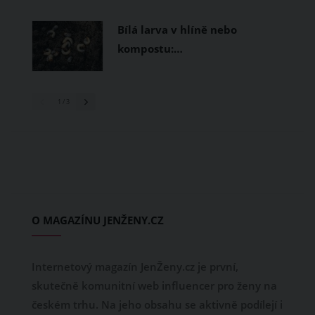
Bílá larva v hlíně nebo
kompostu:…
1
/ 3
O MAGAZÍNU JENŽENY.CZ
Internetový magazín JenŽeny.cz je první,
skutečně komunitní web influencer pro ženy na
českém trhu. Na jeho obsahu se aktivně podílejí i