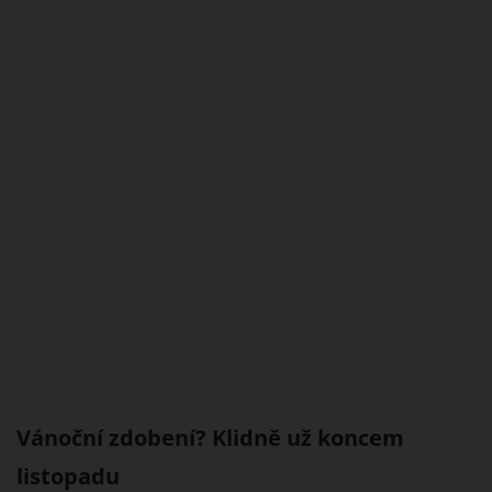
Vánoční zdobení? Klidně už koncem
listopadu