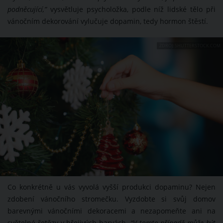
podněcující,”
vysvětluje psycholožka, podle níž lidské tělo při
vánočním dekorování vylučuje dopamin, tedy hormon štěstí.
ZDROJ: SHUTTERSTOCK.COM
Co konkrétně u vás vyvolá vyšší produkci dopaminu? Nejen
zdobení vánočního stromečku. Vyzdobte si svůj domov
barevnými vánočními dekoracemi a nezapomeňte ani na