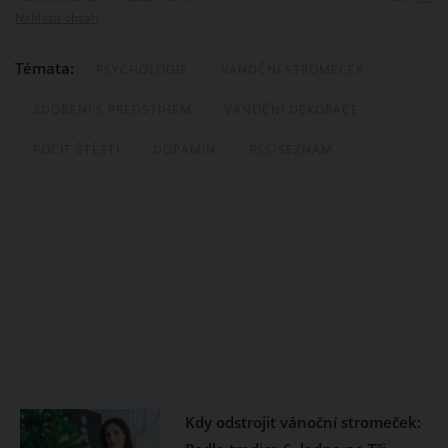
Nahlásit obsah
Témata:
PSYCHOLOGIE
VÁNOČNÍ STROMEČEK
ZDOBENÍ S PŘEDSTIHEM
VÁNOČNÍ DEKORACE
POCIT ŠTĚSTÍ
DOPAMIN
RSS-SEZNAM
Kdy odstrojit vánoční stromeček: