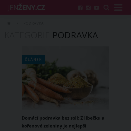
PODRAVKA
KATEGORIE
PODRAVKA
ČLÁNEK
Domácí podravka bez soli: Z libečku a
kořenové zeleniny je nejlepší