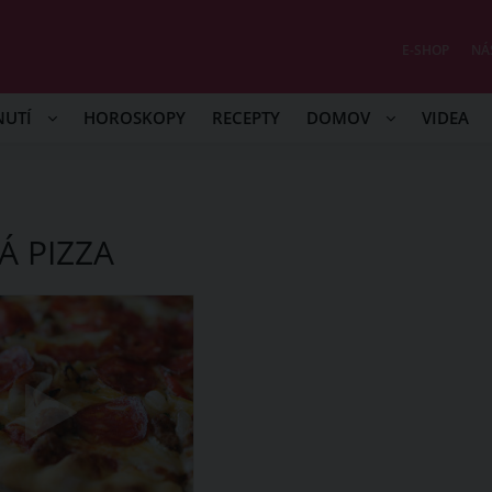
E-SHOP
NÁ
NUTÍ
HOROSKOPY
RECEPTY
DOMOV
VIDEA
Á PIZZA