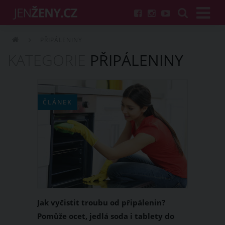
PŘIPÁLENINY
KATEGORIE
PŘIPÁLENINY
ČLÁNEK
Jak vyčistit troubu od připálenin?
Pomůže ocet, jedlá soda i tablety do