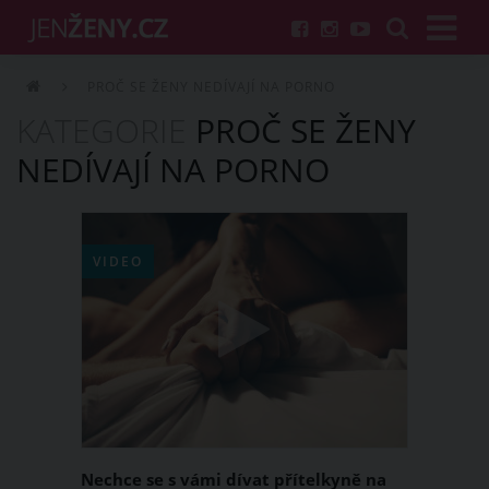
PROČ SE ŽENY NEDÍVAJÍ NA PORNO
KATEGORIE
PROČ SE ŽENY
NEDÍVAJÍ NA PORNO
VIDEO
Nechce se s vámi dívat přítelkyně na