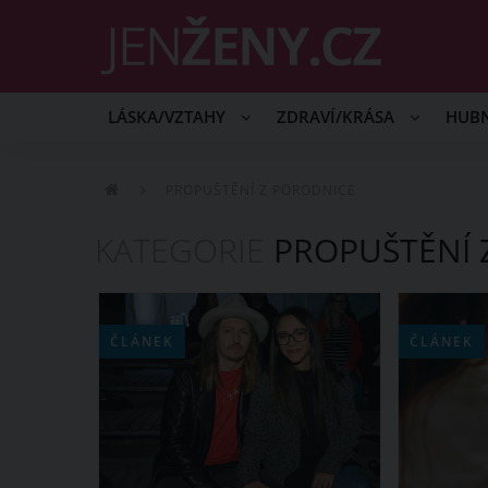
LÁSKA/VZTAHY
ZDRAVÍ/KRÁSA
HUB
PROPUŠTĚNÍ Z PORODNICE
KATEGORIE
PROPUŠTĚNÍ 
ČLÁNEK
ČLÁNEK