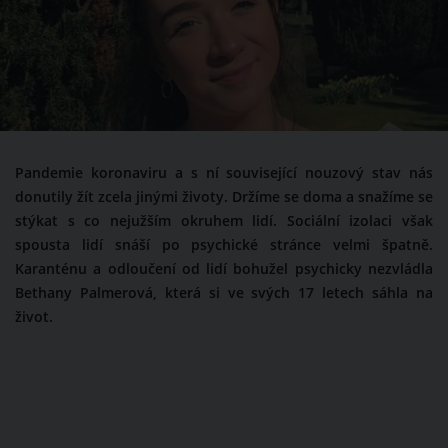
Pandemie koronaviru a s ní související nouzový stav nás
donutily žít zcela jinými životy. Držíme se doma a snažíme se
stýkat s co nejužším okruhem lidí. Sociální izolaci však
spousta lidí snáší po psychické stránce velmi špatně.
Karanténu a odloučení od lidí bohužel psychicky nezvládla
Bethany Palmerová, která si ve svých 17 letech sáhla na
život.