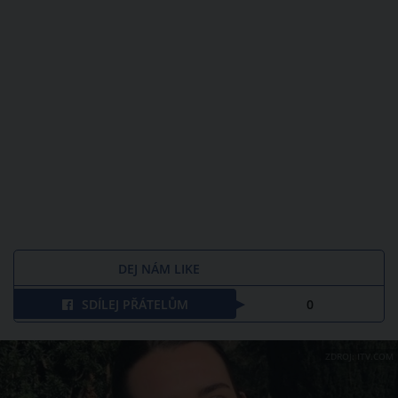
DEJ NÁM LIKE
SDÍLEJ PŘÁTELŮM
0
ZDROJ: ITV.COM