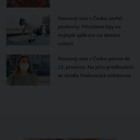
Nouzový stav v Česku zavřel
posilovny: Přinášíme tipy na
nejlepší aplikace na domácí
cvičení
Nouzový stav v Česku potrvá do
23. prosince. Na jeho prodloužení
se shodla Poslanecká sněmovna