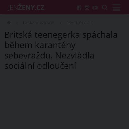
LÁSKA A VZTAHY
PSYCHOLOGIE
Britská teenegerka spáchala
během karantény
sebevraždu. Nezvládla
sociální odloučení