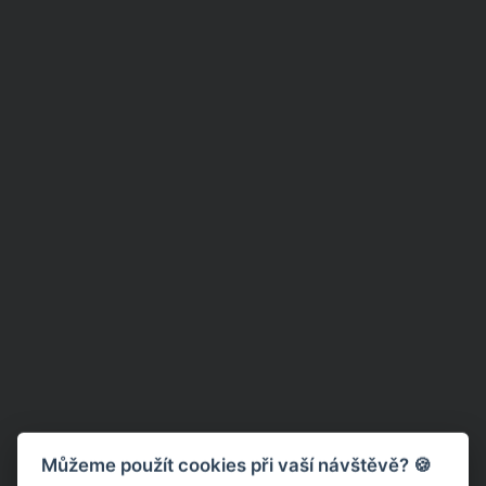
Můžeme použít cookies při vaší návštěvě? 🍪