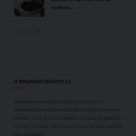
studena:…
1
/ 3
O MAGAZÍNU JENŽENY.CZ
Internetový magazín JenŽeny.cz je první,
skutečně komunitní web influencer pro ženy na
českém trhu. Na jeho obsahu se aktivně podílejí i
samotní čtenáři. Denně web navštíví více než 200
tisíc uživatelů.