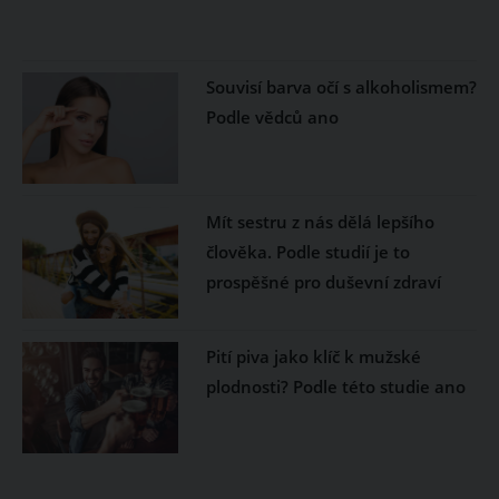
Souvisí barva očí s alkoholismem?
Podle vědců ano
Mít sestru z nás dělá lepšího
člověka. Podle studií je to
prospěšné pro duševní zdraví
Pití piva jako klíč k mužské
plodnosti? Podle této studie ano