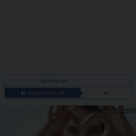
DEJ NÁM LIKE
SDÍLEJ PŘÁTELŮM
0
ZDROJ: SHUTTERSTOCK.COM