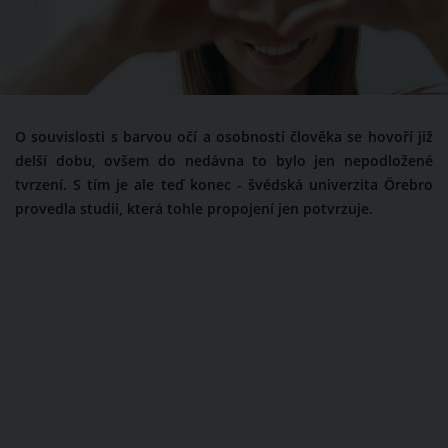
O souvislosti s barvou očí a osobností člověka se hovoří již
delší dobu, ovšem do nedávna to bylo jen nepodložené
tvrzení. S tím je ale teď konec - švédská univerzita Örebro
provedla studii, která tohle propojení jen potvrzuje.