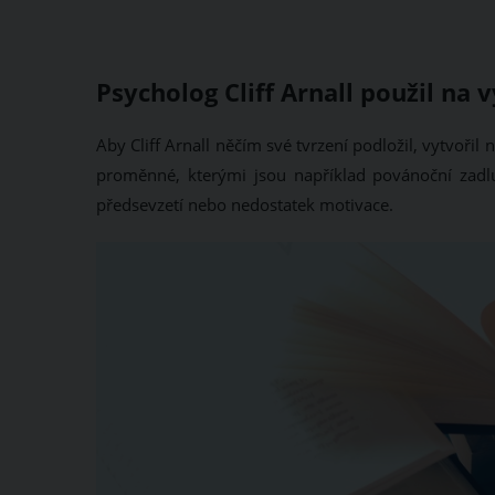
Psycholog Cliff Arnall použil na
Aby Cliff Arnall něčím své tvrzení podložil, vytvoř
proměnné, kterými jsou například povánoční zadlu
předsevzetí nebo nedostatek motivace.