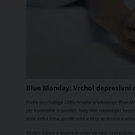
Blue Monday: Vrchol depresivní 
Podle psychologa Cliffa Arnalla představuje Blue M
Jde konkrétně o pondělí, tedy den následující bezp
stále velká zima, pozdě svítá a brzy se stmívá a ván
Vlivem Vánoc a bujarých oslav se nám vyprázdnila 