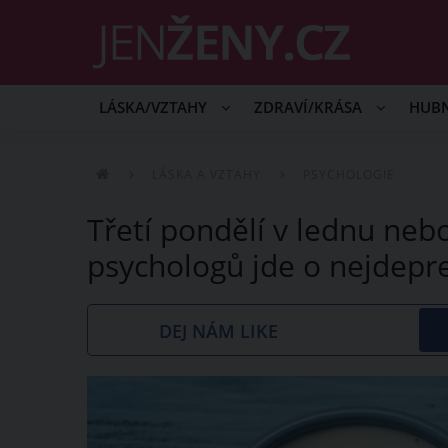
LÁSKA/VZTAHY
ZDRAVÍ/KRÁSA
HUB
LÁSKA A VZTAHY
PSYCHOLOGIE
Třetí pondělí v lednu neb
psychologů jde o nejdepre
DEJ NÁM LIKE