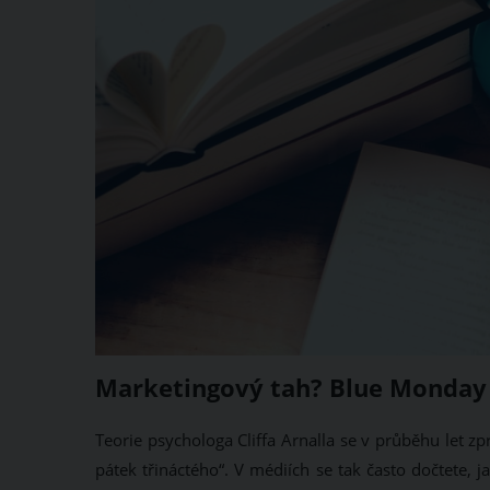
Marketingový tah? Blue Monday 
Teorie psychologa Cliffa Arnalla se v průběhu let z
pátek třináctého“. V médiích se tak často dočtete, 