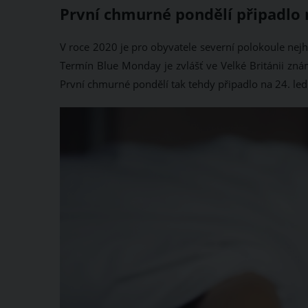
První chmurné pondělí připadlo 
V roce 2020 je pro obyvatele severní polokoule nej
Termín Blue Monday je zvlášť ve Velké Británii zná
První chmurné pondělí tak tehdy připadlo na 24. le