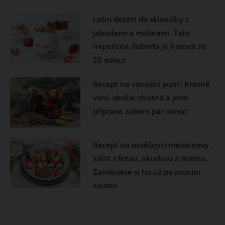
Letní dezert do skleničky s
jahodami a malinami. Tato
nepečená dobrota je hotová za
20 minut
Recept na vánoční punč: Krásně
voní, skvěle chutná a jeho
příprava zabere pár minut
Recept na osvěžující melounový
salát s fetou, okurkou a mátou.
Zamilujete si ho už po prvním
soustu