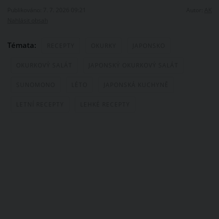
Publikováno: 7. 7. 2026 09:21
Autor:
AK
Nahlásit obsah
Témata:
RECEPTY
OKURKY
JAPONSKO
OKURKOVÝ SALÁT
JAPONSKÝ OKURKOVÝ SALÁT
SUNOMONO
LÉTO
JAPONSKÁ KUCHYNĚ
LETNÍ RECEPTY
LEHKÉ RECEPTY