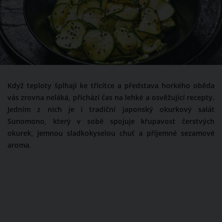
Když teploty šplhají ke třicítce a představa horkého oběda
vás zrovna neláká, přichází čas na lehké a osvěžující recepty.
Jedním z nich je i tradiční japonský okurkový salát
Sunomono, který v sobě spojuje křupavost čerstvých
okurek, jemnou sladkokyselou chuť a příjemné sezamové
aroma.