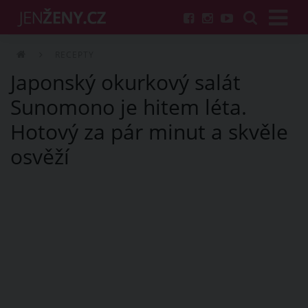
RECEPTY
Japonský okurkový salát
Sunomono je hitem léta.
Hotový za pár minut a skvěle
osvěží