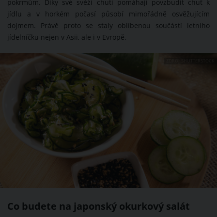
pokrmům. Díky své svěží chuti pomáhají povzbudit chuť k
jídlu a v horkém počasí působí mimořádně osvěžujícím
dojmem. Právě proto se staly oblíbenou součástí letního
jídelníčku nejen v Asii, ale i v Evropě.
ZDROJ: SHUTTERSTOCK
Co budete na japonský okurkový salát