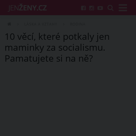
LÁSKA A VZTAHY
RODINA
10 věcí, které potkaly jen
maminky za socialismu.
Pamatujete si na ně?