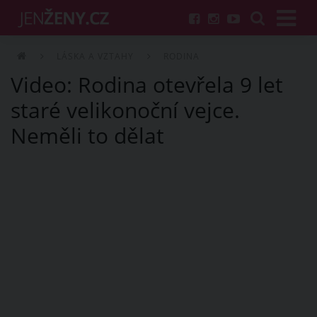
LÁSKA A VZTAHY
RODINA
Video: Rodina otevřela 9 let
staré velikonoční vejce.
Neměli to dělat