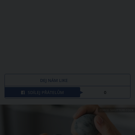
DEJ NÁM LIKE
SDÍLEJ PŘÁTELŮM
0
ZDROJ: SHUTTERSTOCK