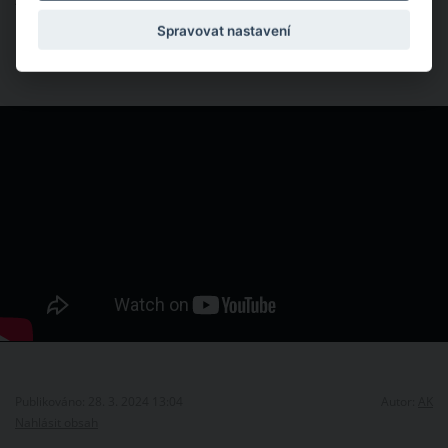
Zdroj:
Youtube.com
Spravovat nastavení
Publikováno: 28. 3. 2024 13:04
Autor:
AK
Nahlásit obsah