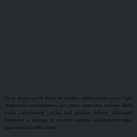
Co se skrývá uvnitř devět let starého velikonočního vejce? Tato
otázka byla neodolatelnou pro jednu americkou rodinku, která
našla zapomenuté vajíčko pod gaučem během stěhování.
Následně se ukázalo, že otevření starého velikonočního vejce
byla opravdu velká chyba.