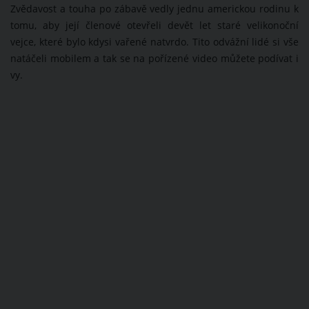
Zvědavost a touha po zábavě vedly jednu americkou rodinu k
tomu, aby její členové otevřeli devět let staré velikonoční
vejce, které bylo kdysi vařené natvrdo. Tito odvážní lidé si vše
natáčeli mobilem a tak se na pořízené video můžete podívat i
vy.