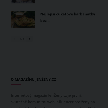
Nejlepší cuketové karbanátky
bez…
1
/ 3
O MAGAZÍNU JENŽENY.CZ
Internetový magazín JenŽeny.cz je první,
skutečně komunitní web influencer pro ženy na