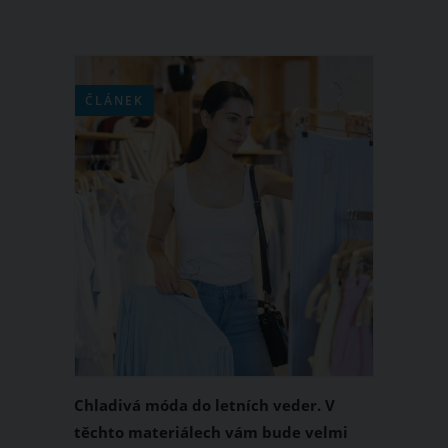
ČLÁNEK
Chladivá móda do letních veder. V
těchto materiálech vám bude velmi