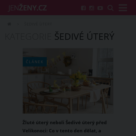
ŠEDIVÉ ÚTERÝ
KATEGORIE
ŠEDIVÉ ÚTERÝ
ČLÁNEK
Žluté úterý neboli Šedivé úterý před
Velikonoci: Co v tento den dělat, a