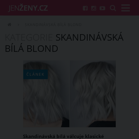
SKANDINÁVSKÁ BÍLÁ BLOND
KATEGORIE
SKANDINÁVSKÁ
BÍLÁ BLOND
ČLÁNEK
Skandinávská bílá válcuje klasické