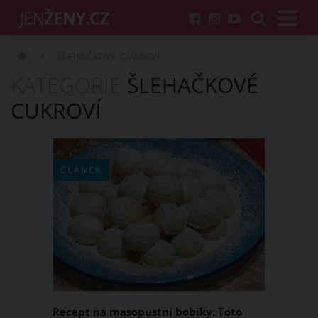
ŠLEHAČKOVÉ CUKROVÍ
KATEGORIE
ŠLEHAČKOVÉ
CUKROVÍ
ČLÁNEK
Recept na masopustní bobíky: Toto