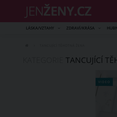
LÁSKA/VZTAHY
ZDRAVÍ/KRÁSA
HUB
TANCUJÍCÍ TĚHOTNÁ ŽENA
KATEGORIE
TANCUJÍCÍ T
VIDEO