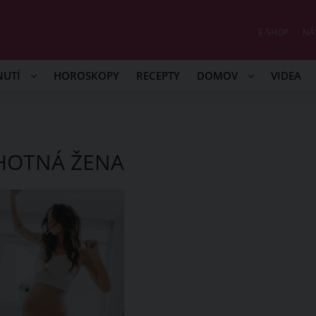
E-SHOP
NÁ
NUTÍ
HOROSKOPY
RECEPTY
DOMOV
VIDEA
ĚHOTNÁ ŽENA