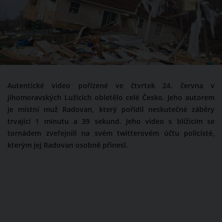
Autentické video pořízené ve čtvrtek 24. června v
jihomoravských Lužicích obletělo celé Česko. Jeho autorem
je místní muž Radovan, který pořídil neskutečné záběry
trvající 1 minutu a 39 sekund. Jeho video s blížícím se
tornádem zveřejnili na svém twitterovém účtu policisté,
kterým jej Radovan osobně přinesl.