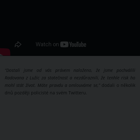
“Dostali jsme od vás právem naloženo, že jsme pochválili
Radovana z Lužic za statečnost a nezdůraznili, že tenhle risk ho
mohl stát život. Máte pravdu a omlouváme se,”
dodali o několik
dnů později policisté na svém Twitteru.