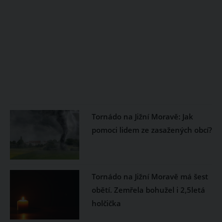
Tornádo na Jižní Moravě: Jak
pomoci lidem ze zasažených obcí?
Tornádo na Jižní Moravě má šest
obětí. Zemřela bohužel i 2,5letá
holčička