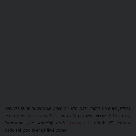
“Neuvěřitelně autentické video z Lužic. Naší hlídce ho dnes přinesl
jeden z místních obyvatel s opravdu pevnými nervy. Díky za něj,
Radovane, jste statečný muž!”
napsali
v pátek 25. června
policisté pod zveřejněné video.