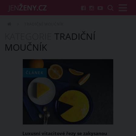
TRADIČNÍ MOUČNÍK
KATEGORIE
TRADIČNÍ
MOUČNÍK
ČLÁNEK
Luxusní vitacitové řezy se zakysanou