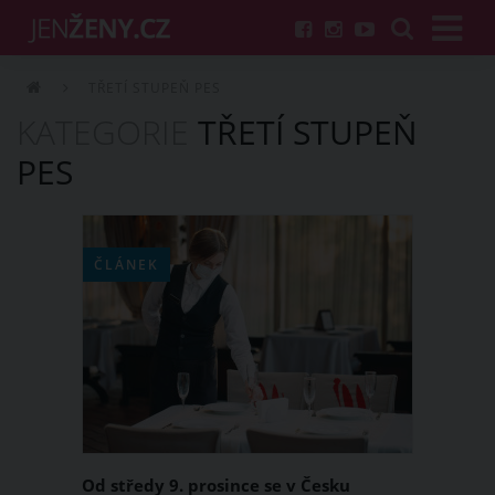
TŘETÍ STUPEŇ PES
KATEGORIE
TŘETÍ STUPEŇ
PES
ČLÁNEK
Od středy 9. prosince se v Česku