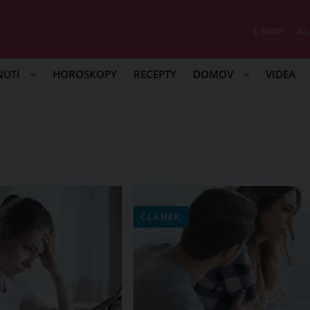
E-SHOP
NÁ
NUTÍ
HOROSKOPY
RECEPTY
DOMOV
VIDEA
ČLÁNEK