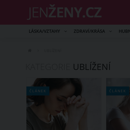
LÁSKA/VZTAHY
ZDRAVÍ/KRÁSA
HUB
UBLÍŽENÍ
KATEGORIE
UBLÍŽENÍ
ČLÁNEK
ČLÁNEK