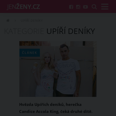
UPÍŘÍ DENÍKY
KATEGORIE
UPÍŘÍ DENÍKY
ČLÁNEK
Hvězda Upířích deníků, herečka
Candice Accola King, čeká druhé dítě.