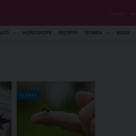
E-SHOP
NÁ
NUTÍ
HOROSKOPY
RECEPTY
DOMOV
VIDEA
ČLÁNEK