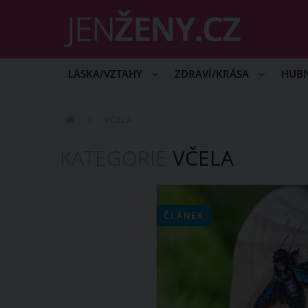
LÁSKA/VZTAHY
ZDRAVÍ/KRÁSA
HUB
VČELA
KATEGORIE
VČELA
ČLÁNEK