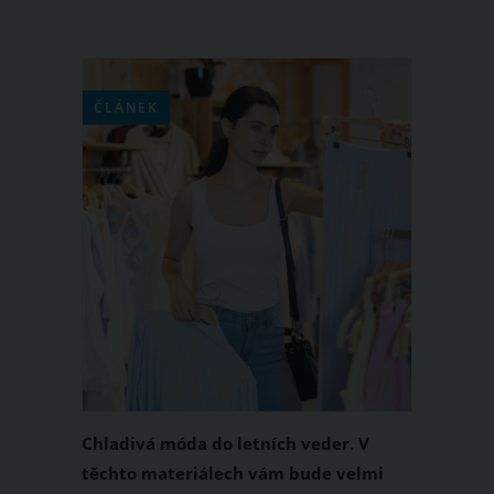
ČLÁNEK
Chladivá móda do letních veder. V
těchto materiálech vám bude velmi