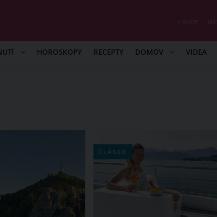
E-SHOP
NÁ
NUTÍ
HOROSKOPY
RECEPTY
DOMOV
VIDEA
ČLÁNEK