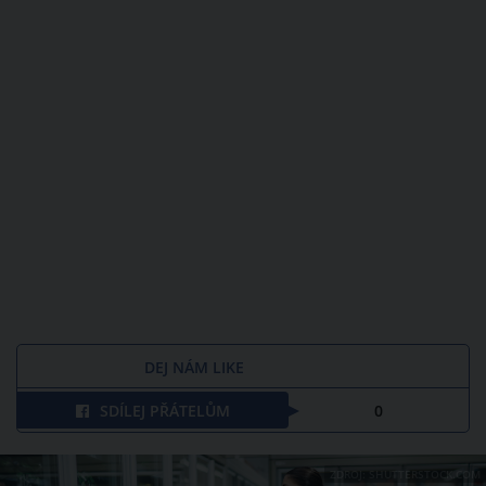
DEJ NÁM LIKE
SDÍLEJ PŘÁTELŮM
0
ZDROJ: SHUTTERSTOCK.COM