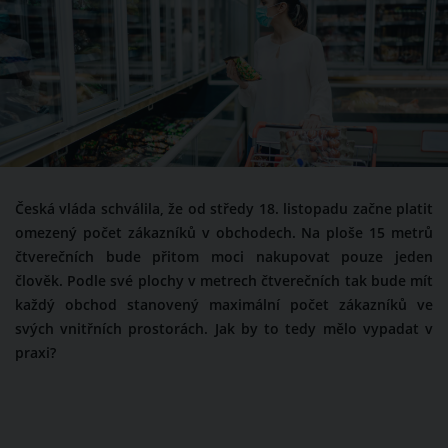
Česká vláda schválila, že od středy 18. listopadu začne platit
omezený počet zákazníků v obchodech. Na ploše 15 metrů
čtverečních bude přitom moci nakupovat pouze jeden
člověk. Podle své plochy v metrech čtverečních tak bude mít
každý obchod stanovený maximální počet zákazníků ve
svých vnitřních prostorách. Jak by to tedy mělo vypadat v
praxi?