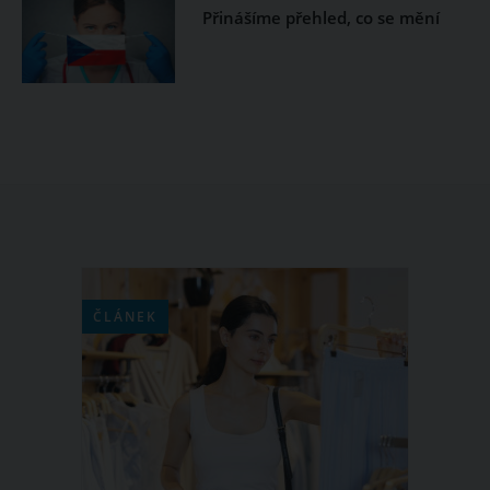
Přinášíme přehled, co se mění
ČLÁNEK