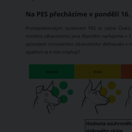
Na PES přecházíme v pondělí 16.
Protiepidemickým systémem PES se začne Česko ř
ministra zdravotnictví Jana Blatného nacházíme v 5
způsobem ministerstvo zdravotnictví definovalo v 
opatření se k nim vztahují?