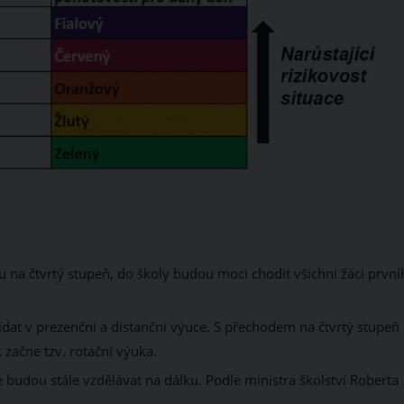
 na čtvrtý stupeň, do školy budou moci chodit všichni žáci první
dat v prezenční a distanční výuce. S přechodem na čtvrtý stupeň
 začne tzv. rotační výuka.
e budou stále vzdělávat na dálku. Podle ministra školství Roberta