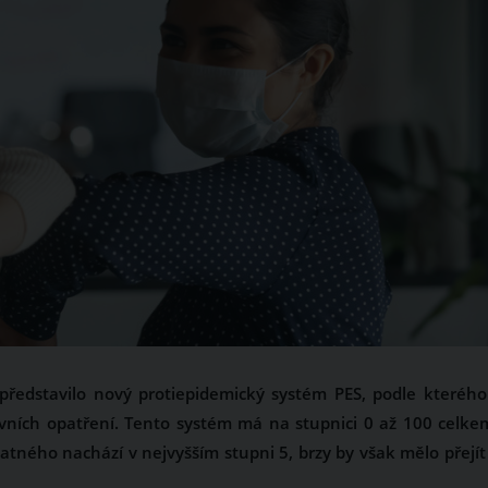
u představilo nový protiepidemický systém PES, podle kterého
ivních opatření. Tento systém má na stupnici 0 až 100 celke
atného nachází v nejvyšším stupni 5, brzy by však mělo přejít