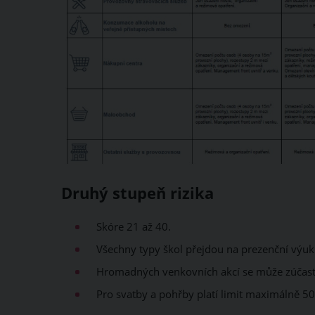
Druhý stupeň rizika
Skóre 21 až 40.
Všechny typy škol přejdou na prezenční výuku.
Hromadných venkovních akcí se může zúčastn
Pro svatby a pohřby platí limit maximálně 50 