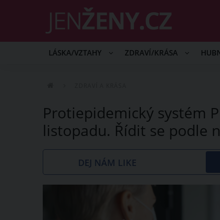
LÁSKA/VZTAHY
ZDRAVÍ/KRÁSA
HUB
ZDRAVÍ A KRÁSA
Protiepidemický systém PE
listopadu. Řídit se podle
DEJ NÁM LIKE