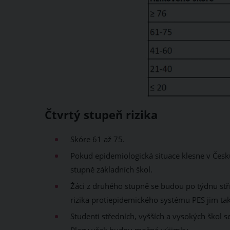
Čtvrtý stupeň rizika
Skóre 61 až 75.
Pokud epidemiologická situace klesne v Česku
stupně základních škol.
Žáci z druhého stupně se budou po týdnu stří
rizika protiepidemického systému PES jim tak
Studenti středních, vyšších a vysokých škol s