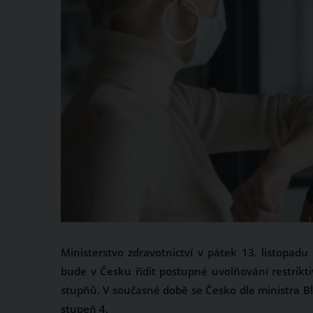
Ministerstvo zdravotnictví v pátek 13. listopad
bude v Česku řídit postupné uvolňování restrikt
stupňů. V současné době se Česko dle ministra Bl
stupeň 4.