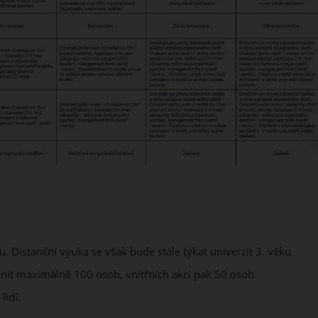
 Distanční výuka se však bude stále týkat univerzit 3. věku.
it maximálně 100 osob, vnitřních akcí pak 50 osob.
lidí.