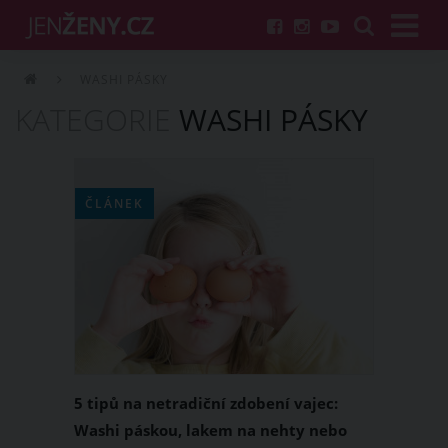
WASHI PÁSKY
KATEGORIE
WASHI PÁSKY
ČLÁNEK
5 tipů na netradiční zdobení vajec:
Washi páskou, lakem na nehty nebo