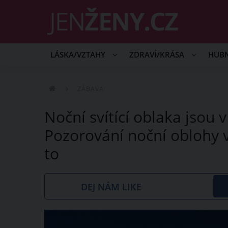
LÁSKA/VZTAHY
ZDRAVÍ/KRÁSA
HUB
ZÁBAVA
Noční svítící oblaka jsou
Pozorování noční oblohy v
to
DEJ NÁM LIKE