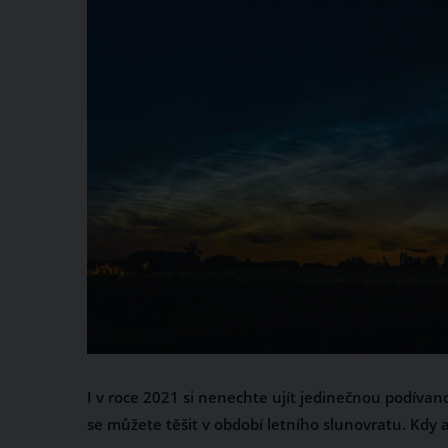
I v roce 2021 si nenechte ujít jedinečnou podívano
se můžete těšit v období letního slunovratu. Kdy 