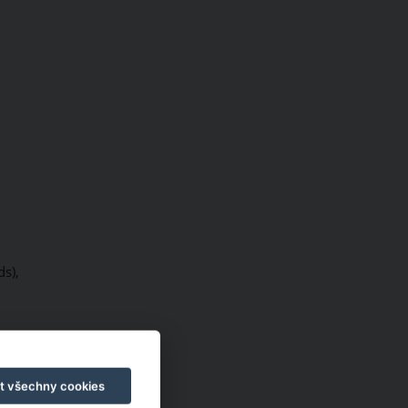
s),
t všechny cookies