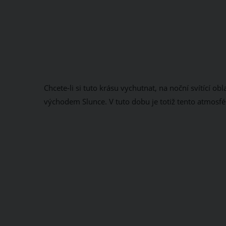
Chcete-li si tuto krásu vychutnat, na noční svítící o
východem Slunce. V tuto dobu je totiž tento atmosf