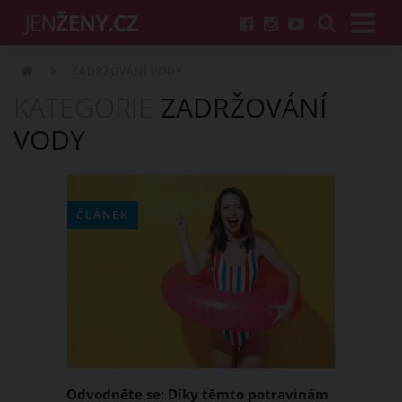
ZADRŽOVÁNÍ VODY
KATEGORIE
ZADRŽOVÁNÍ
VODY
ČLÁNEK
Odvodněte se: Díky těmto potravinám