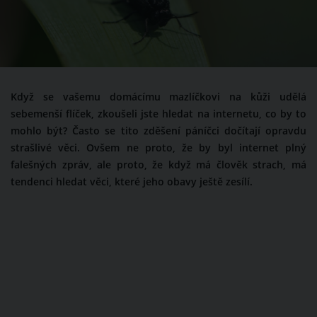
Když se vašemu domácímu mazlíčkovi na kůži udělá
sebemenší flíček, zkoušeli jste hledat na internetu, co by to
mohlo být? Často se tito zděšení páníčci dočítají opravdu
strašlivé věci. Ovšem ne proto, že by byl internet plný
falešných zpráv, ale proto, že když má člověk strach, má
tendenci hledat věci, které jeho obavy ještě zesílí.