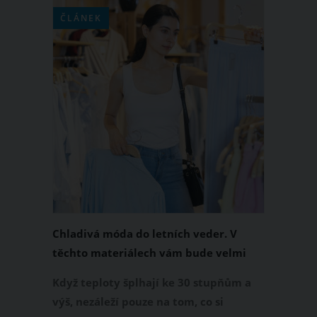
ČLÁNEK
Chladivá móda do letních veder. V
těchto materiálech vám bude velmi
příjemně
Když teploty šplhají ke 30 stupňům a
výš, nezáleží pouze na tom, co si