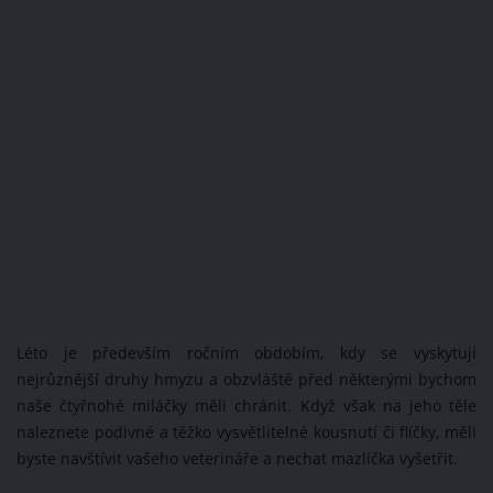
Léto je především ročním obdobím, kdy se vyskytují
nejrůznější druhy hmyzu a obzvláště před některými bychom
naše čtyřnohé miláčky měli chránit. Když však na jeho těle
naleznete podivné a těžko vysvětlitelné kousnutí či flíčky, měli
byste navštívit vašeho veterináře a nechat mazlíčka vyšetřit.