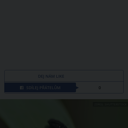
DEJ NÁM LIKE
SDÍLEJ PŘÁTELŮM
0
ZDROJ: SHUTTERSTOCK