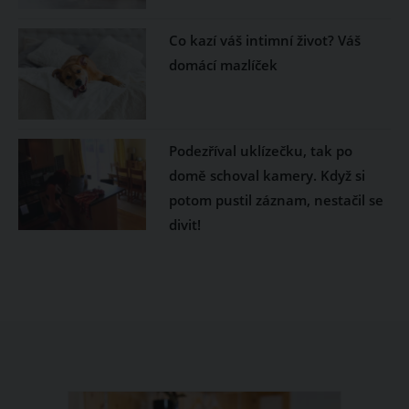
Co kazí váš intimní život? Váš
domácí mazlíček
Podezříval uklízečku, tak po
domě schoval kamery. Když si
potom pustil záznam, nestačil se
divit!