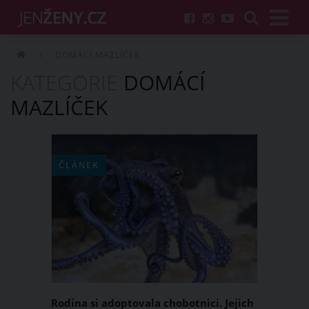
DOMÁCÍ MAZLÍČEK
KATEGORIE
DOMÁCÍ
MAZLÍČEK
ČLÁNEK
Rodina si adoptovala chobotnici. Jejich