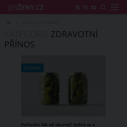
ZDRAVOTNÍ PŘÍNOS
KATEGORIE
ZDRAVOTNÍ
PŘÍNOS
ČLÁNEK
Vyléváte lák od okurek? Jedná se o