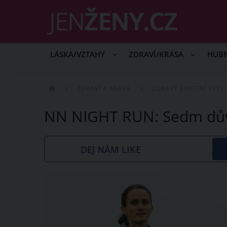
LÁSKA/VZTAHY
ZDRAVÍ/KRÁSA
HUB
ZDRAVÍ A KRÁSA
ZDRAVÝ ŽIVOTNÍ STYL
NN NIGHT RUN: Sedm dův
DEJ NÁM LIKE