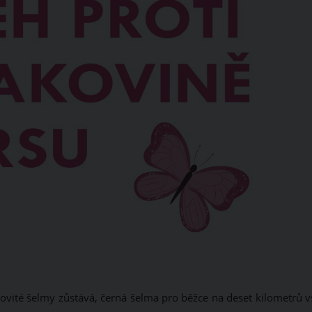
vité šelmy zůstává, černá šelma pro běžce na deset kilometrů v