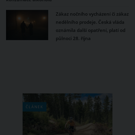
Zákaz nočního vycházení či zákaz
nedělního prodeje. Česká vláda
oznámila další opatření, platí od
půlnoci 28. října
ČLÁNEK