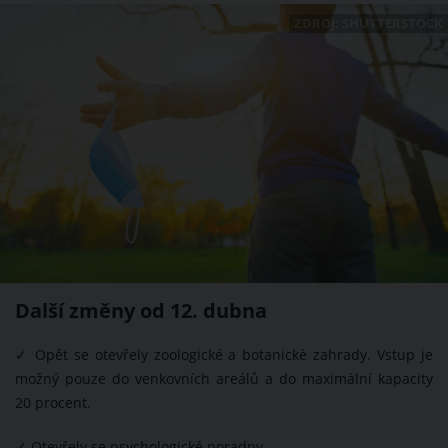
ZDROJ: SHUTTERSTOCK
Další změny od 12. dubna
✓
Opět se otevřely zoologické a botanické zahrady. Vstup je
možný pouze do venkovních areálů a do maximální kapacity
20 procent.
✓
Otevřely se psychologické poradny.