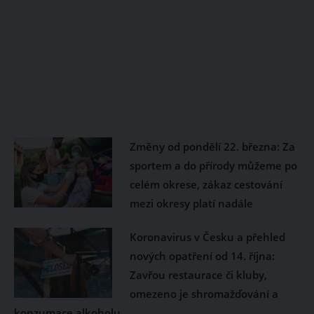
Změny od pondělí 22. března: Za
sportem a do přírody můžeme po
celém okrese, zákaz cestování
mezi okresy platí nadále
Koronavirus v Česku a přehled
nových opatření od 14. října:
Zavřou restaurace či kluby,
omezeno je shromažďování a
konzumace alkoholu