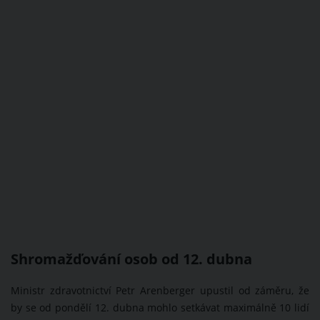
Shromažďování osob od 12. dubna
Ministr zdravotnictví Petr Arenberger upustil od záměru, že
by se od pondělí 12. dubna mohlo setkávat maximálně 10 lidí