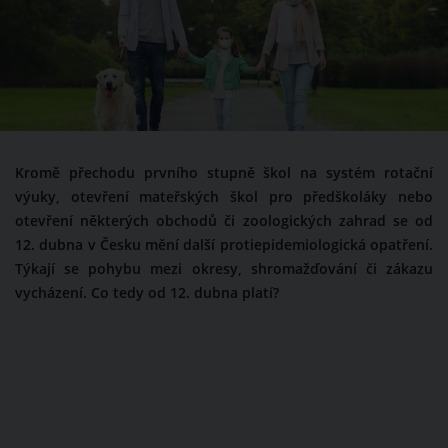
Kromě přechodu prvního stupně škol na systém rotační
výuky, otevření mateřských škol pro předškoláky nebo
otevření některých obchodů či zoologických zahrad se od
12. dubna v Česku mění další protiepidemiologická opatření.
Týkají se pohybu mezi okresy, shromažďování či zákazu
vycházení. Co tedy od 12. dubna platí?