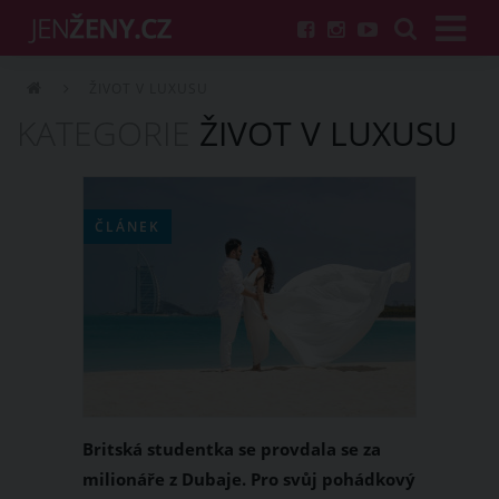
ŽIVOT V LUXUSU
KATEGORIE
ŽIVOT V LUXUSU
ČLÁNEK
Britská studentka se provdala se za
milionáře z Dubaje. Pro svůj pohádkový