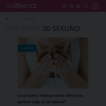
30 SEKUND
KATEGORIE
30 SEKUND
ČLÁNEK
Co se stane, když ponoříte obličej do
perlivé vody na 30 sekund?