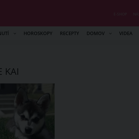
E-SHOP
NÁ
NUTÍ
HOROSKOPY
RECEPTY
DOMOV
VIDEA
 KAI