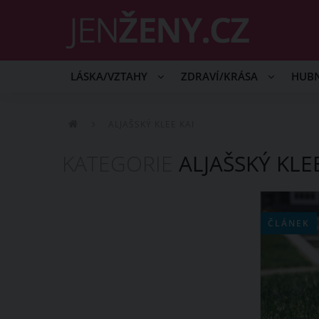
LÁSKA/VZTAHY
ZDRAVÍ/KRÁSA
HUB
ALJAŠSKÝ KLEE KAI
KATEGORIE
ALJAŠSKÝ KLEE
ČLÁNEK