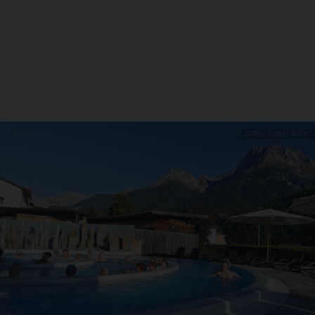
ZDROJ: TOMÁŠ RUCKÝ
8 / 10