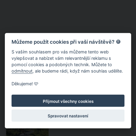
Můžeme použít cookies při vaší návštěvě? 🍪
S vaším souhlasem pro vás můžeme tento web
vylepšovat a nabízet vám relevantnější reklamu s
pomocí cookies a podobných technik. Můžete to
odmítnout
, ale budeme rádi, když nám souhlas udělíte.
Bike SNOW tour 2020: Dolní
Děkujeme! 🩷
Engadin – pohádková cyklistika
Přijmout všechny cookies
Dolní Engadin – pohádková
Spravovat nastavení
cyklistika