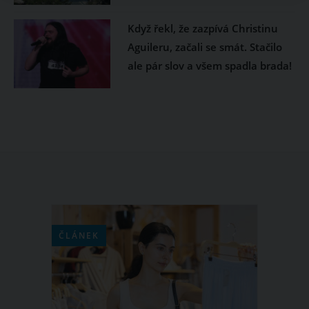
Když řekl, že zazpívá Christinu
Aguileru, začali se smát. Stačilo
ale pár slov a všem spadla brada!
ČLÁNEK