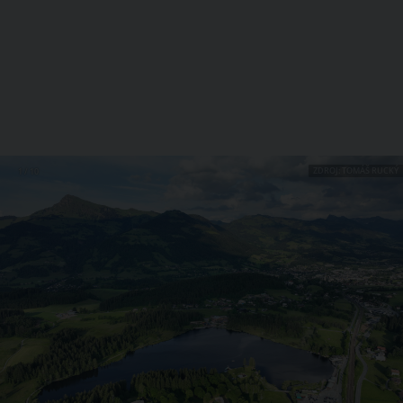
ZDROJ: TOMÁŠ RUCKÝ
1 / 10