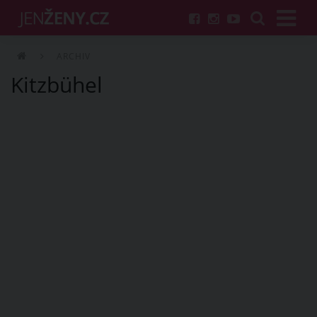
ARCHIV
Kitzbühel