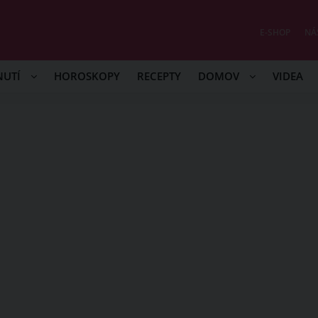
E-SHOP
NÁ
NUTÍ
HOROSKOPY
RECEPTY
DOMOV
VIDEA