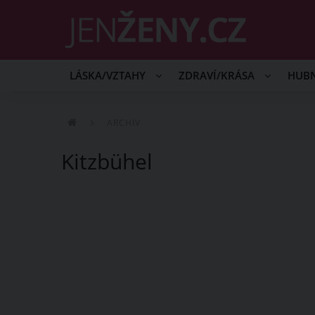
LÁSKA/VZTAHY
ZDRAVÍ/KRÁSA
HUB
ARCHIV
Kitzbühel