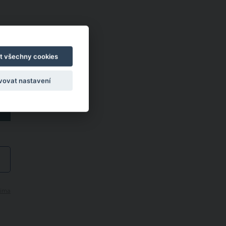
t všechny cookies
vovat nastavení
ima