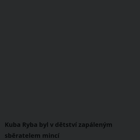
Kuba Ryba byl v dětství zapáleným
sběratelem mincí