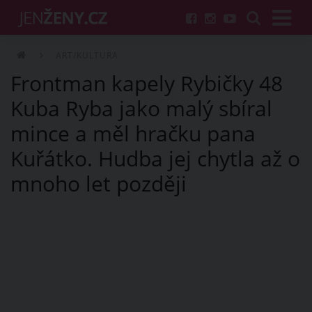
ART/KULTURA
Frontman kapely Rybičky 48
Kuba Ryba jako malý sbíral
mince a měl hračku pana
Kuřátko. Hudba jej chytla až o
mnoho let později