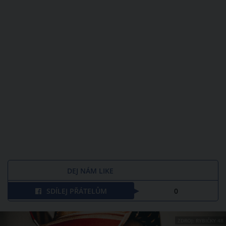
DEJ NÁM LIKE
SDÍLEJ PŘÁTELŮM
0
ZDROJ: RYBIČKY 48