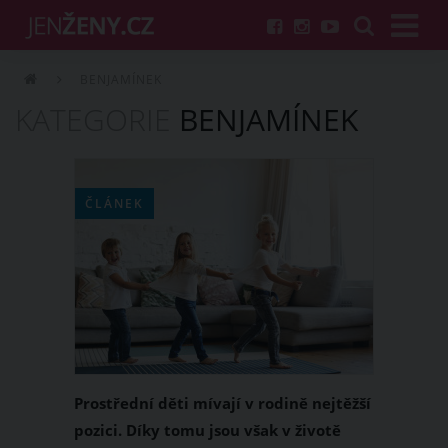
BENJAMÍNEK
KATEGORIE
BENJAMÍNEK
ČLÁNEK
Prostřední děti mívají v rodině nejtěžší
pozici. Díky tomu jsou však v životě