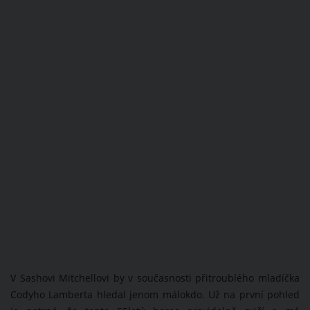
V Sashovi Mitchellovi by v současnosti přitroublého mladíčka
Codyho Lamberta hledal jenom málokdo. Už na první pohled