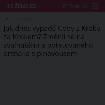
CELEBRITY
Jak dnes vypadá Cody z Kroku
za Krokem? Změnil se na
svalnatého a potetovaného
drsňáka s plnovousem