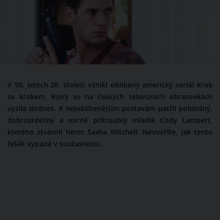
V 90. letech 20. století vznikl oblíbený americký seriál Krok
za krokem, který se na českých televizních obrazovkách
vysílá dodnes. K nejoblíbenějším postavám patřil pohledný,
dobrosrdečný a mírně přitroublý mladík Cody Lambert,
kterého ztvárnil herec Sasha Mitchell. Neuvěříte, jak tento
fešák vypadá v současnosti.