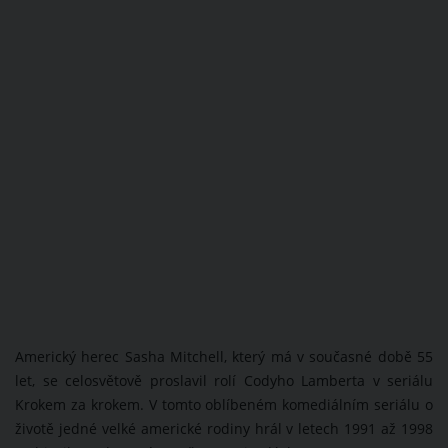
Americký herec Sasha Mitchell, který má v současné době 55
let, se celosvětově proslavil rolí Codyho Lamberta v seriálu
Krokem za krokem. V tomto oblíbeném komediálním seriálu o
životě jedné velké americké rodiny hrál v letech 1991 až 1998