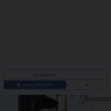
DEJ NÁM LIKE
SDÍLEJ PŘÁTELŮM
0
ZDROJ: PROFIMEDIA