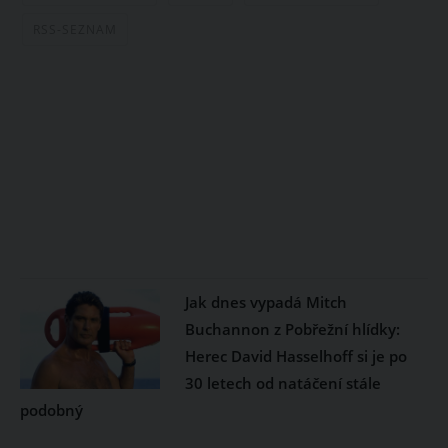
RSS-SEZNAM
Jak dnes vypadá Mitch
Buchannon z Pobřežní hlídky:
Herec David Hasselhoff si je po
30 letech od natáčení stále
podobný