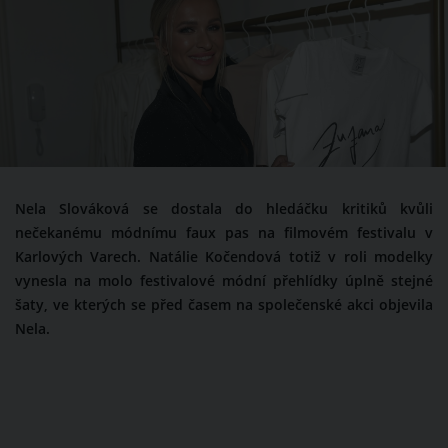
Nela Slováková se dostala do hledáčku kritiků kvůli
nečekanému módnímu faux pas na filmovém festivalu v
Karlových Varech. Natálie Kočendová totiž v roli modelky
vynesla na molo festivalové módní přehlídky úplně stejné
šaty, ve kterých se před časem na společenské akci objevila
Nela.