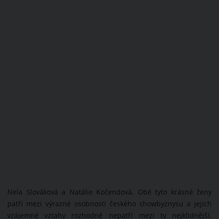
Nela Slováková a Natálie Kočendová. Obě tyto krásné ženy
patří mezi výrazné osobnosti českého showbyznysu a jejich
vzájemné vztahy rozhodně nepatří mezi ty nejklidnější.