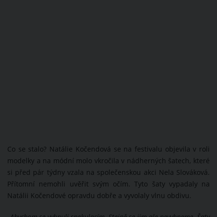
Co se stalo? Natálie Kočendová se na festivalu objevila v roli
modelky a na módní molo vkročila v nádherných šatech, které
si před pár týdny vzala na společenskou akci Nela Slováková.
Přítomní nemohli uvěřit svým očím. Tyto šaty vypadaly na
Natálii Kočendové opravdu dobře a vyvolaly vlnu obdivu.