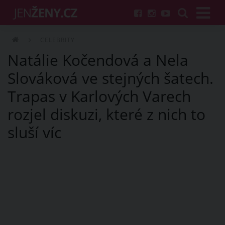
CELEBRITY
Natálie Kočendová a Nela
Slováková ve stejných šatech.
Trapas v Karlových Varech
rozjel diskuzi, které z nich to
sluší víc