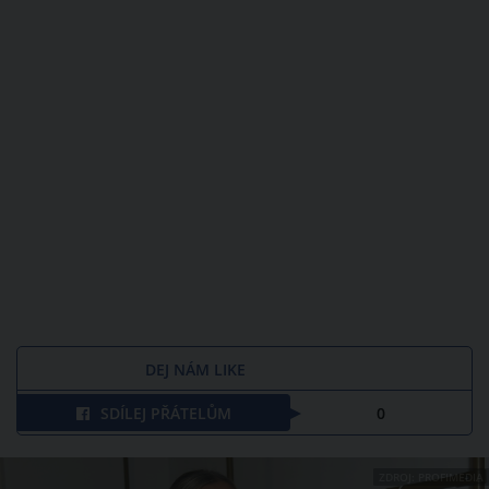
DEJ NÁM LIKE
SDÍLEJ PŘÁTELŮM
0
ZDROJ: PROFIMEDIA