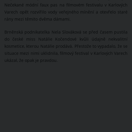
Nečekané módní faux pas na filmovém festivalu v Karlových
Varech opět rozvířilo vody veřejného mínění a otevřelo staré
rány mezi těmito dvěma dámami.
Brněnská podnikatelka Nela Slováková se před časem pustila
do české miss Natálie Kočendové kvůli údajně nekvalitní
kosmetice, kterou Natálie prodává. Přestože to vypadalo, že se
situace mezi nimi uklidnila, filmový festival v Karlových Varech
ukázal, že opak je pravdou.