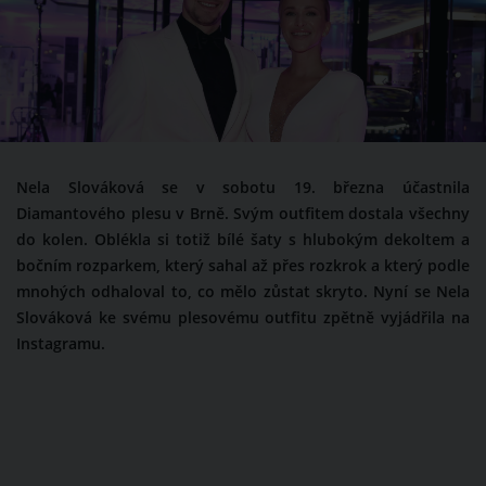
Nela Slováková se v sobotu 19. března účastnila
Diamantového plesu v Brně. Svým outfitem dostala všechny
do kolen. Oblékla si totiž bílé šaty s hlubokým dekoltem a
bočním rozparkem, který sahal až přes rozkrok a který podle
mnohých odhaloval to, co mělo zůstat skryto. Nyní se Nela
Slováková ke svému plesovému outfitu zpětně vyjádřila na
Instagramu.