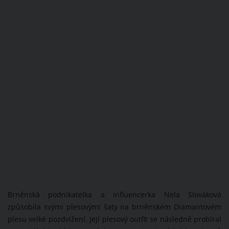
Brněnská podnikatelka a influencerka Nela Slováková
způsobila svými plesovými šaty na brněnském Diamantovém
plesu velké pozdvižení. Její plesový outfit se následně probíral