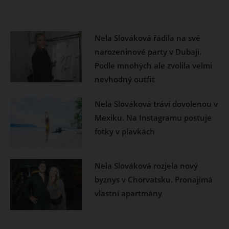
Nela Slováková řádila na své
narozeninové party v Dubaji.
Podle mnohých ale zvolila velmi
nevhodný outfit
Nela Slováková tráví dovolenou v
Mexiku. Na Instagramu postuje
fotky v plavkách
Nela Slováková rozjela nový
byznys v Chorvatsku. Pronajímá
vlastní apartmány