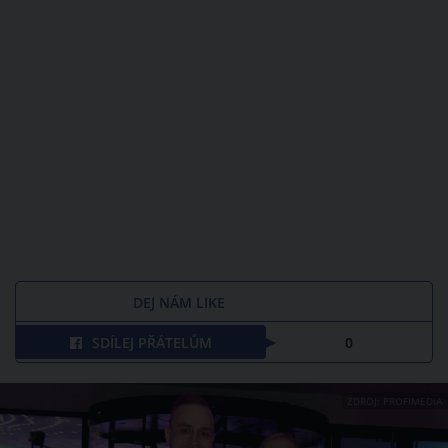
DEJ NÁM LIKE
SDÍLEJ PŘÁTELŮM
0
ZDROJ: PROFIMEDIA