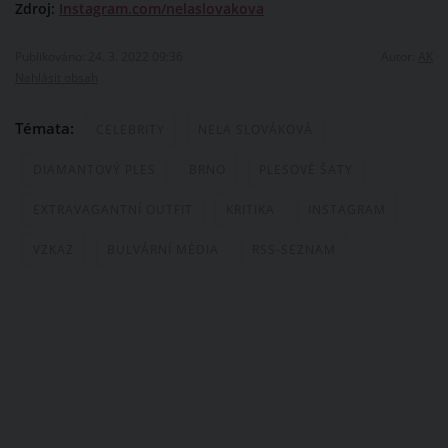
Zdroj:
Instagram.com/nelaslovakova
Publikováno: 24. 3. 2022 09:36
Autor:
AK
Nahlásit obsah
Témata:
CELEBRITY
NELA SLOVÁKOVÁ
DIAMANTOVÝ PLES
BRNO
PLESOVÉ ŠATY
EXTRAVAGANTNÍ OUTFIT
KRITIKA
INSTAGRAM
VZKAZ
BULVÁRNÍ MÉDIA
RSS-SEZNAM