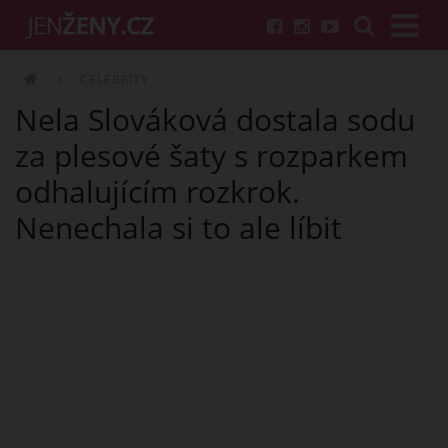
CELEBRITY
Nela Slováková dostala sodu
za plesové šaty s rozparkem
odhalujícím rozkrok.
Nenechala si to ale líbit