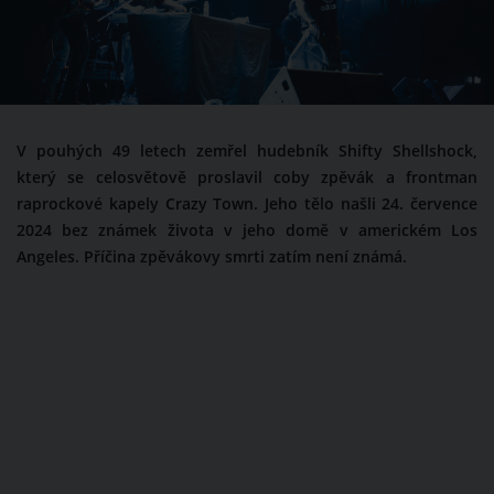
V pouhých 49 letech zemřel hudebník Shifty Shellshock,
který se celosvětově proslavil coby zpěvák a frontman
raprockové kapely Crazy Town. Jeho tělo našli 24. července
2024 bez známek života v jeho domě v americkém Los
Angeles. Příčina zpěvákovy smrti zatím není známá.