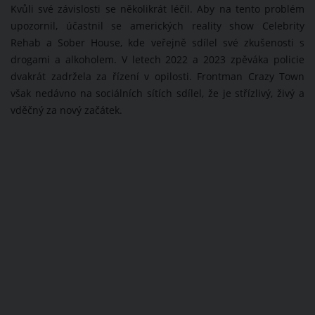
Kvůli své závislosti se několikrát léčil. Aby na tento problém
upozornil, účastnil se amerických reality show Celebrity
Rehab a Sober House, kde veřejně sdílel své zkušenosti s
drogami a alkoholem. V letech 2022 a 2023 zpěváka policie
dvakrát zadržela za řízení v opilosti. Frontman Crazy Town
však nedávno na sociálních sítích sdílel, že je střízlivý, živý a
vděčný za nový začátek.