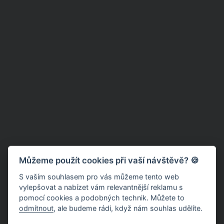
Můžeme použít cookies při vaší návštěvě? 🍪
S vaším souhlasem pro vás můžeme tento web
vylepšovat a nabízet vám relevantnější reklamu s
pomocí cookies a podobných technik. Můžete to
odmítnout
, ale budeme rádi, když nám souhlas udělíte.