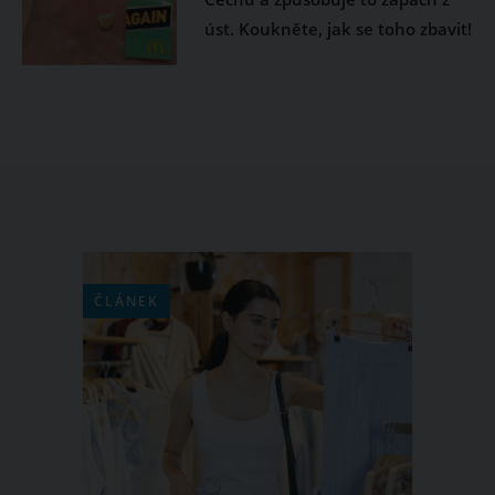
úst. Koukněte, jak se toho zbavit!
ČLÁNEK