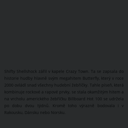
Shifty Shellshock zářil v kapele Crazy Town. Ta se zapsala do
historie hudby hlavně svým megahitem Butterfly, který v roce
2000 ovládl snad všechny hudební žebříčky. Tahle píseň, která
kombinuje rockové a rapové prvky, se stala okamžitým hitem a
na vrcholu amerického žebříčku Billboard Hot 100 se udržela
po dobu dvou týdnů. Kromě toho výrazně bodovala i v
Rakousku, Dánsku nebo Norsku.