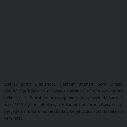
Zpěvák Shifty Shellshock, vlastním jménem Seth Binzer,
dlouhá léta bojoval s drogovou závislostí. Během své kariéry
několikrát čelil problémům spojeným s návykovými látkami. V
roce 2012 byl hospitalizován v kómatu po předávkování, což
byl jeden z mnoha momentů, kdy se jeho závislost dostala na
veřejnost.