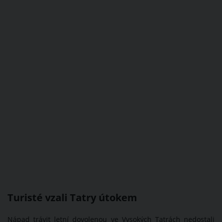
Turisté vzali Tatry útokem
Nápad trávit letní dovolenou ve Vysokých Tatrách nedostali