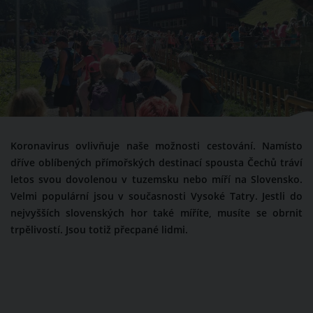
Koronavirus ovlivňuje naše možnosti cestování. Namísto
dříve oblíbených přímořských destinací spousta Čechů tráví
letos svou dovolenou v tuzemsku nebo míří na Slovensko.
Velmi populární jsou v současnosti Vysoké Tatry. Jestli do
nejvyšších slovenských hor také míříte, musíte se obrnit
trpělivostí. Jsou totiž přecpané lidmi.