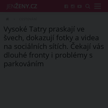
CESTOVÁNÍ
Vysoké Tatry praskají ve
švech, dokazují fotky a videa
na sociálních sítích. Čekají vás
dlouhé fronty i problémy s
parkováním