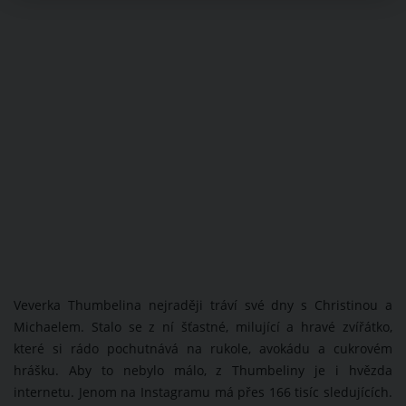
Veverka Thumbelina nejraději tráví své dny s Christinou a
Michaelem. Stalo se z ní šťastné, milující a hravé zvířátko,
které si rádo pochutnává na rukole, avokádu a cukrovém
hrášku. Aby to nebylo málo, z Thumbeliny je i hvězda
internetu. Jenom na Instagramu má přes 166 tisíc sledujících.