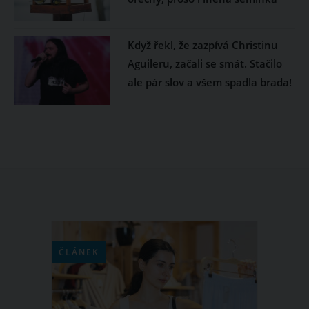
Když řekl, že zazpívá Christinu
Aguileru, začali se smát. Stačilo
ale pár slov a všem spadla brada!
ČLÁNEK