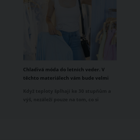
Chladivá móda do letních veder. V
těchto materiálech vám bude velmi
příjemně
Když teploty šplhají ke 30 stupňům a
výš, nezáleží pouze na tom, co si
obléknete, ale také z čeho je oblečení
ušité. Některé materiály totiž zadržují
teplo a pot, jiné naopak nechají
pokožku dýchat a pomohou vám