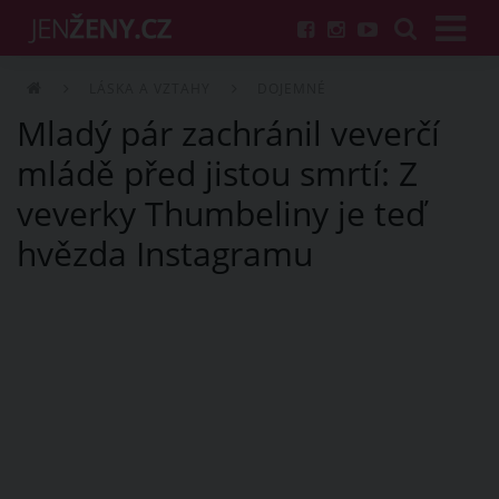
LÁSKA A VZTAHY
DOJEMNÉ
Mladý pár zachránil veverčí
mládě před jistou smrtí: Z
veverky Thumbeliny je teď
hvězda Instagramu