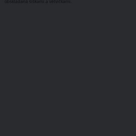
obskládaná šiškami a větvičkami.