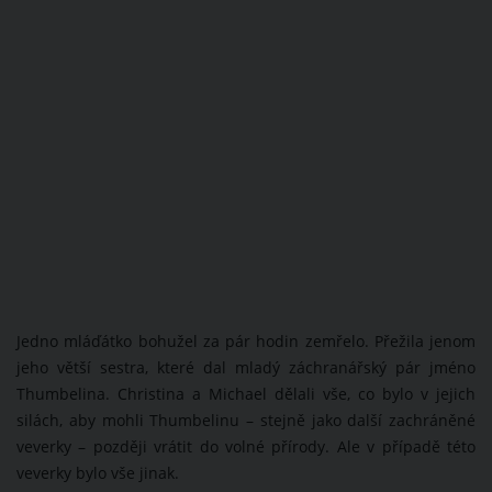
Jedno mláďátko bohužel za pár hodin zemřelo. Přežila jenom
jeho větší sestra, které dal mladý záchranářský pár jméno
Thumbelina. Christina a Michael dělali vše, co bylo v jejich
silách, aby mohli Thumbelinu – stejně jako další zachráněné
veverky – později vrátit do volné přírody. Ale v případě této
veverky bylo vše jinak.