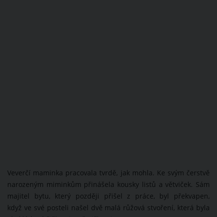
Veverčí maminka pracovala tvrdě, jak mohla. Ke svým čerstvě
narozeným miminkům přinášela kousky listů a větviček. Sám
majitel bytu, který později přišel z práce, byl překvapen,
když ve své posteli našel dvě malá růžová stvoření, která byla