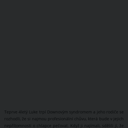
Teprve 4letý Luke trpí Downovým syndromem a jeho rodiče se
rozhodli, že si najmou profesionální chůvu, která bude v jejich
nepřítomnosti o chlapce pečovat. Když ji najímali, sdělili jí, že