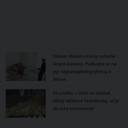
Děsivé chování chůvy natočila
skrytá kamera. Podívejte se na
její nepochopitelný přístup k
dětem
Až uvidíte, z čeho se vlastně
dělají oblíbené brambůrky, už je
do ruky nevezmete!