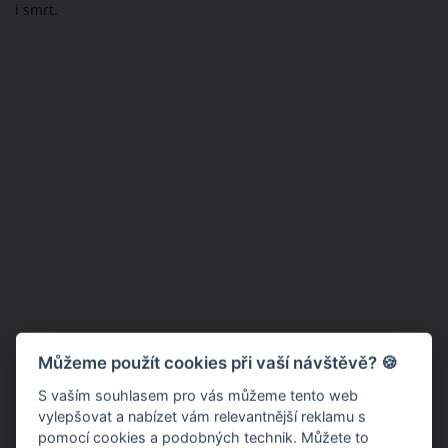
i smrt.
Můžeme použít cookies při vaší návštěvě? 🍪
S vaším souhlasem pro vás můžeme tento web
vylepšovat a nabízet vám relevantnější reklamu s
pomocí cookies a podobných technik. Můžete to