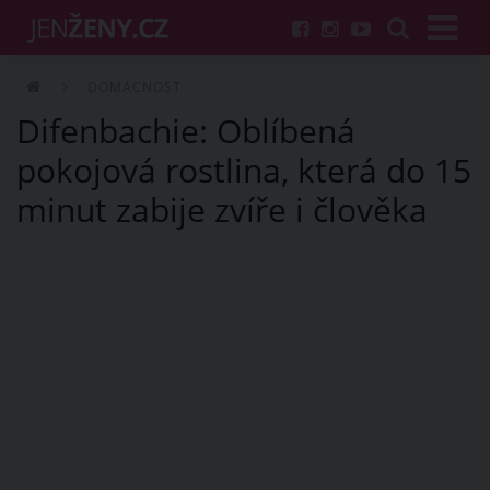
DOMÁCNOST
Difenbachie: Oblíbená
pokojová rostlina, která do 15
minut zabije zvíře i člověka