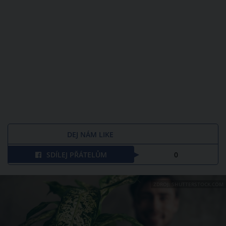
DEJ NÁM LIKE
SDÍLEJ PŘÁTELŮM
0
ZDROJ: SHUTTERSTOCK.COM