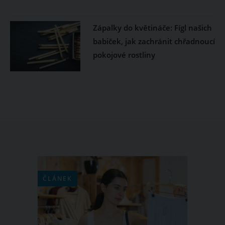
Zápalky do květináče: Fígl našich
babiček, jak zachránit chřadnoucí
pokojové rostliny
ČLÁNEK