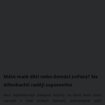
Máte malé děti nebo domácí zvířata? Na
difenbachii raději zapomeňte
Mezi nejoblíbenější pokojové rostliny, na které velmi často
narazíte v řadě českých domovů, jednoznačně patří